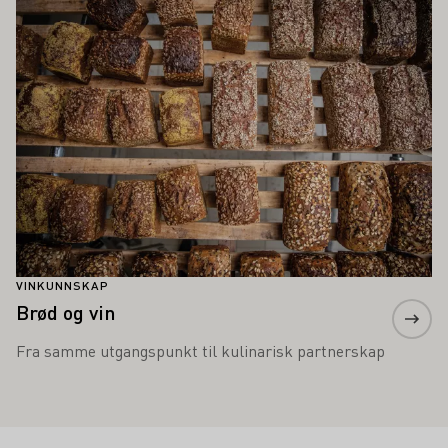
Lær mer om dette
VINKUNNSKAP
Brød og vin
Fra samme utgangspunkt til kulinarisk partnerskap