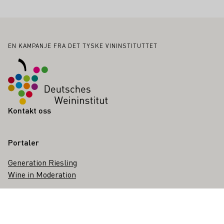
Bunntekst
EN KAMPANJE FRA DET TYSKE VININSTITUTTET
Kontakt oss
Portaler
Generation Riesling
Wine in Moderation
Disclaimer
Avtrykk