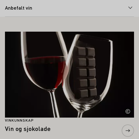
Anbefalt vin
Å INTERESSERE DEG
Lær mer om dette
VINKUNNSKAP
Vin og sjokolade