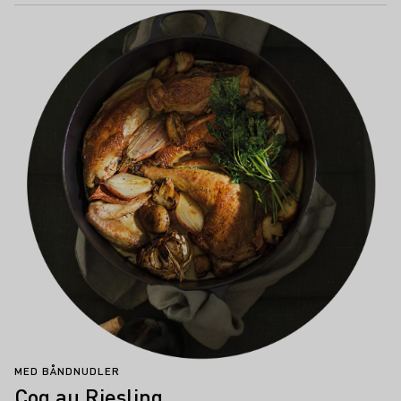
MED BÅNDNUDLER
Coq au Riesling