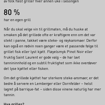
av folk flest griller hver annen uke i sesongen
80 %
har en egen grill
Når du skal velge vin til grillmaten, må du huske at
smaken på det grillede ofte er kraftigere enn om det var
stekt i panne, takket være steke- og røykaromaer. Derfor
kan også en rødvin noen ganger være et passende følge til
grillet fisk eller lyst kjøtt. Fløyelsmyk Pinot Noir eller
fruktig Saint Laurent er gode valg – de har lavt
tannininnhold og en subtil fruktighet som ikke overdøver
det lyse kjøttet eller fisken.
Om det grillede kjøttet har sterkere steke-aromaer, er det
bedre å servere en Lemberger eller Dornfelder – helst
lagret på barrique-fat – siden disse vinene naturlig har mer
tannin.
Hva grilles?