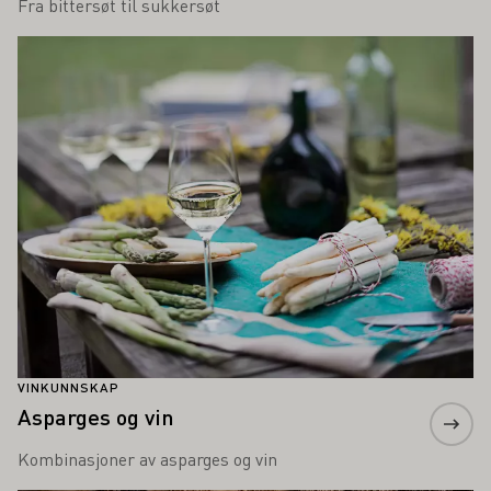
Fra bittersøt til sukkersøt
Lær mer om dette
VINKUNNSKAP
Asparges og vin
Kombinasjoner av asparges og vin