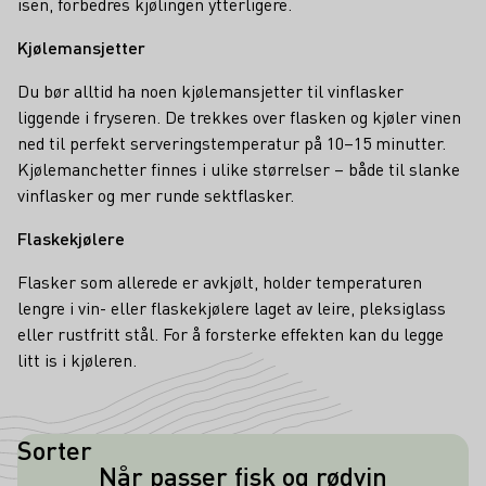
isen, forbedres kjølingen ytterligere.
Kjølemansjetter
Du bør alltid ha noen kjølemansjetter til vinflasker
liggende i fryseren. De trekkes over flasken og kjøler vinen
ned til perfekt serveringstemperatur på 10–15 minutter.
Kjølemanchetter finnes i ulike størrelser – både til slanke
vinflasker og mer runde sektflasker.
Flaskekjølere
Flasker som allerede er avkjølt, holder temperaturen
lengre i vin- eller flaskekjølere laget av leire, pleksiglass
eller rustfritt stål. For å forsterke effekten kan du legge
litt is i kjøleren.
Sorter
Når passer fisk og rødvin