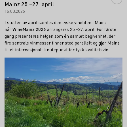
Mainz 25.–27. april
16.03.2026
I slutten av april samles den tyske vineliten i Mainz
når
WineMainz 2026
arrangeres 25.–27. april. For første
gang presenteres helgen som én samlet begivenhet, der
fire sentrale vinmesser finner sted parallelt og gjør Mainz
til et internasjonalt knutepunkt for tysk kvalitetsvin.
Lær mer om dette