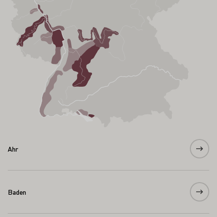
Ahr
Baden