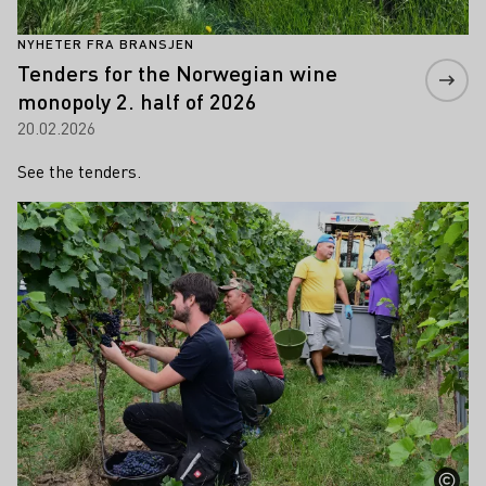
NYHETER FRA BRANSJEN
Tenders for the Norwegian wine
monopoly 2. half of 2026
20.02.2026
See the tenders.
Lær mer om dette