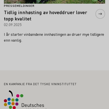
PRESSEMELDINGER
Tidlig innhøsting av hoveddruer lover
topp kvalitet
02.09.2025
I år starter vinbøndene innhøstingen av druer mye tidligere
enn vanlig.
Bunntekst
EN KAMPANJE FRA DET TYSKE VININSTITUTTET