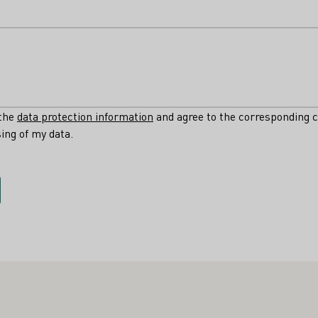
 the
data protection information
and agree to the corresponding c
ing of my data.