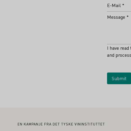
E-Mail *
Message *
I have read
and process
Submit
Bunntekst
EN KAMPANJE FRA DET TYSKE VININSTITUTTET