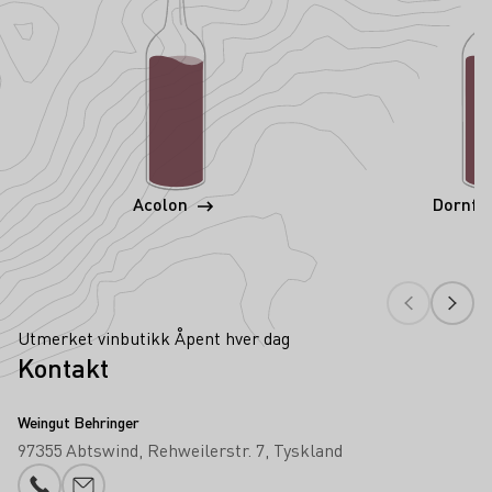
Acolon
Dornfe
Utmerket vinbutikk Åpent hver dag
Kontakt
Weingut Behringer
97355 Abtswind
Rehweilerstr. 7
Tyskland