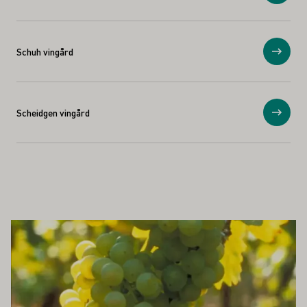
Schuh vingård
Vis
Scheidgen vingård
Vis
Å INTERESSERE DEG
Lær mer om dette