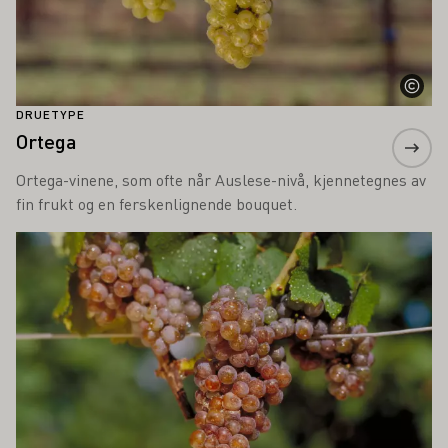
DRUETYPE
Ortega
Ortega-vinene, som ofte når Auslese-nivå, kjennetegnes av
fin frukt og en ferskenlignende bouquet.
Lær mer om dette