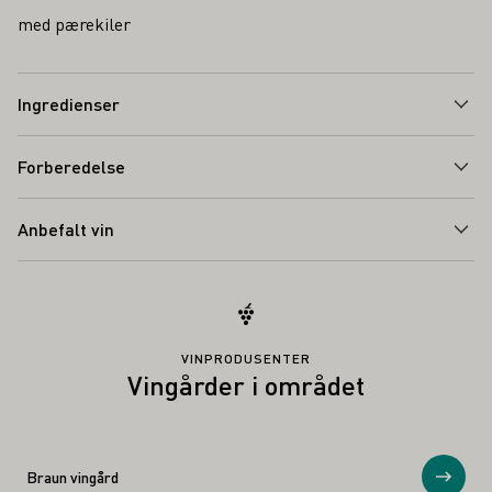
med pærekiler
Ingredienser
Forberedelse
Anbefalt vin
VINPRODUSENTER
Vingårder i området
Braun vingård
Vis