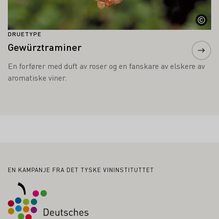
DRUETYPE
Gewürztraminer
En forfører med duft av roser og en fanskare av elskere av
aromatiske viner.
Bunntekst
EN KAMPANJE FRA DET TYSKE VININSTITUTTET