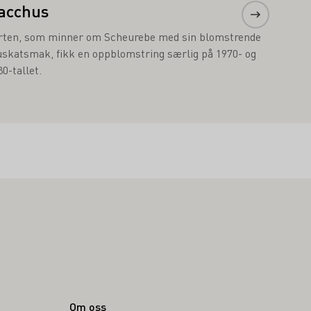
acchus
rten, som minner om Scheurebe med sin blomstrende
skatsmak, fikk en oppblomstring særlig på 1970- og
0-tallet.
Om oss