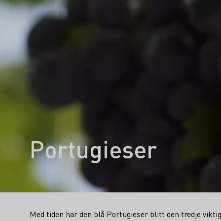
Portugieser
Med tiden har den blå Portugieser blitt den tredje vikti