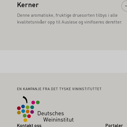
Kerner
Denne aromatiske, fruktige druesorten tilbys i alle
kvalitetsnivåer opp til Auslese og vinifiseres deretter.
Bunntekst
EN KAMPANJE FRA DET TYSKE VININSTITUTTET
Kontakt oss
Portaler