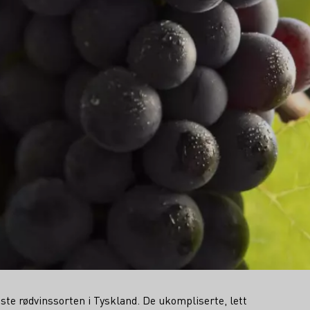
gste rødvinssorten i Tyskland. De ukompliserte, lett