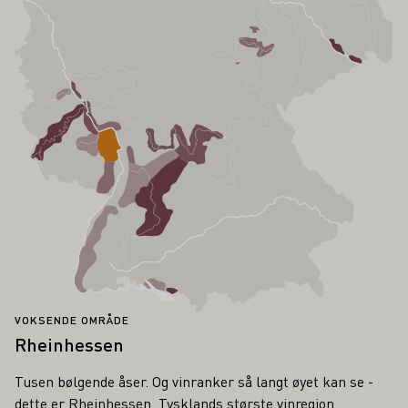
VOKSENDE OMRÅDE
Rheinhessen
Tusen bølgende åser. Og vinranker så langt øyet kan se -
dette er Rheinhessen, Tysklands største vinregion.