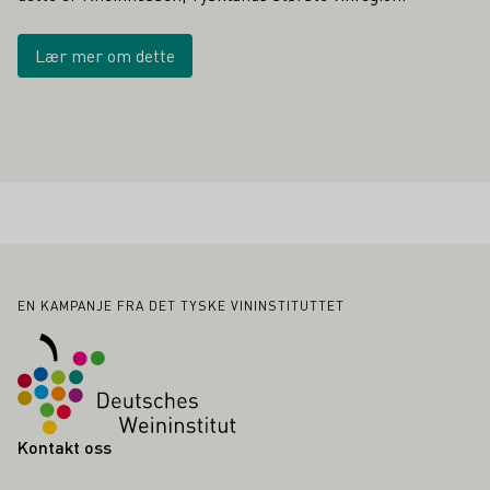
Lær mer om dette
Bunntekst
EN KAMPANJE FRA DET TYSKE VININSTITUTTET
Kontakt oss