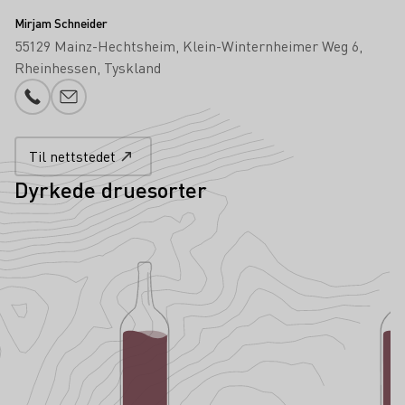
Mirjam Schneider
55129 Mainz-Hechtsheim
Klein-Winternheimer Weg 6
Rheinhessen
Tyskland
Telefonnummer
Legg til e-post
Til nettstedet
Dyrkede druesorter