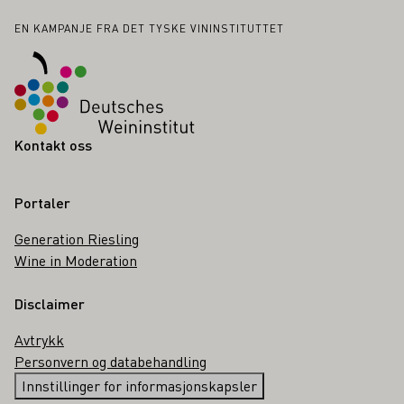
Bunntekst
EN KAMPANJE FRA DET TYSKE VININSTITUTTET
Kontakt oss
Portaler
Generation Riesling
Wine in Moderation
Disclaimer
Avtrykk
Personvern og databehandling
Innstillinger for informasjonskapsler