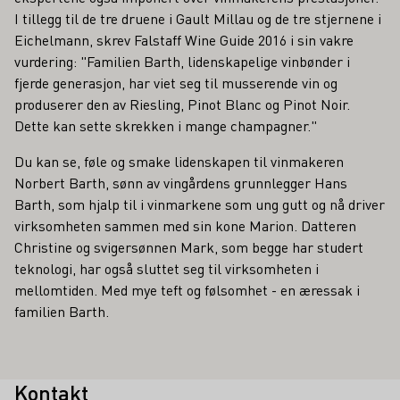
I tillegg til de tre druene i Gault Millau og de tre stjernene i
Eichelmann, skrev Falstaff Wine Guide 2016 i sin vakre
vurdering: "Familien Barth, lidenskapelige vinbønder i
fjerde generasjon, har viet seg til musserende vin og
produserer den av Riesling, Pinot Blanc og Pinot Noir.
Dette kan sette skrekken i mange champagner."
Du kan se, føle og smake lidenskapen til vinmakeren
Norbert Barth, sønn av vingårdens grunnlegger Hans
Barth, som hjalp til i vinmarkene som ung gutt og nå driver
virksomheten sammen med sin kone Marion. Datteren
Christine og svigersønnen Mark, som begge har studert
teknologi, har også sluttet seg til virksomheten i
mellomtiden. Med mye teft og følsomhet - en æressak i
familien Barth.
Kontakt