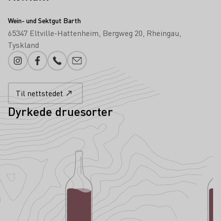
Wein- und Sektgut Barth
65347 Eltville-Hattenheim
Bergweg 20
Rheingau
Tyskland
Instagram
Facebook
Telefonnummer
Legg til e-post
Til nettstedet
Dyrkede druesorter