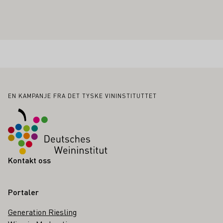
Bunntekst
EN KAMPANJE FRA DET TYSKE VININSTITUTTET
Kontakt oss
Portaler
Generation Riesling