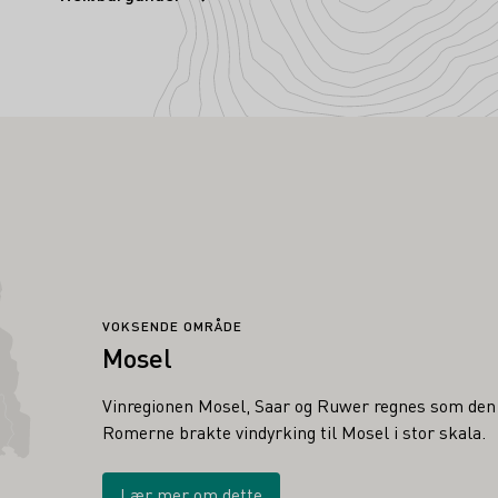
VOKSENDE OMRÅDE
Mosel
Vinregionen Mosel, Saar og Ruwer regnes som den e
Romerne brakte vindyrking til Mosel i stor skala.
Lær mer om dette