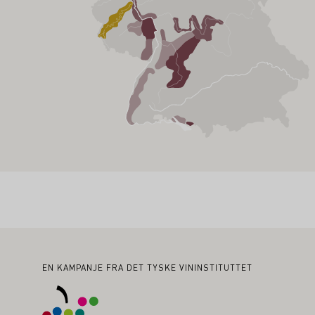
Bunntekst
EN KAMPANJE FRA DET TYSKE VININSTITUTTET