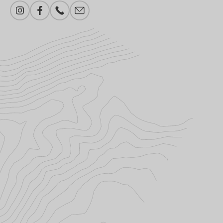
Instagram
Facebook
Telefonnummer
Legg til e-post