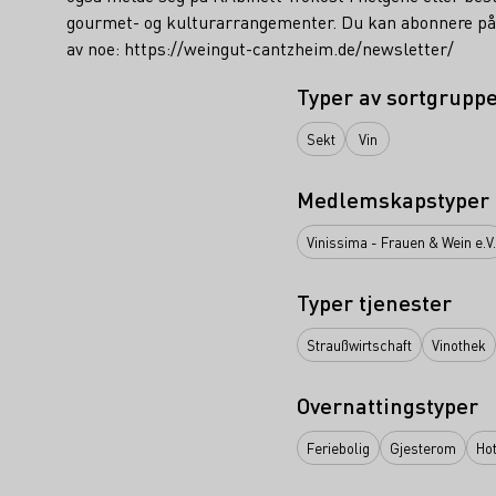
gourmet- og kulturarrangementer. Du kan abonnere på n
av noe: https://weingut-cantzheim.de/newsletter/
Typer av sortgrupp
Sekt
Vin
Medlemskapstyper
Vinissima - Frauen & Wein e.V.
Typer tjenester
Straußwirtschaft
Vinothek
Overnattingstyper
Feriebolig
Gjesterom
Hot