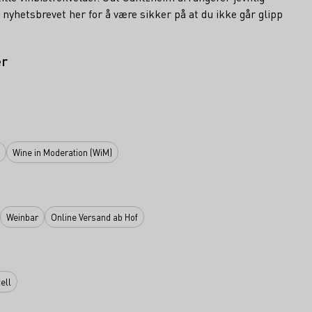
yhetsbrevet her for å være sikker på at du ikke går glipp
er
Wine in Moderation (WiM)
Weinbar
Online Versand ab Hof
ell