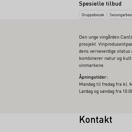
Spesielle tilbud
Gruppebesøk
Sesongarbeid
Den unge vingården Cantzh
prosjekt. Vinprodusentpa
dens verneverdige status 
kombinerer natur og kultur
vinmarkene.
Åpningstider:
Mandag til fredag fra kl. 
Lørdag og søndag fra 10:0
Kontakt