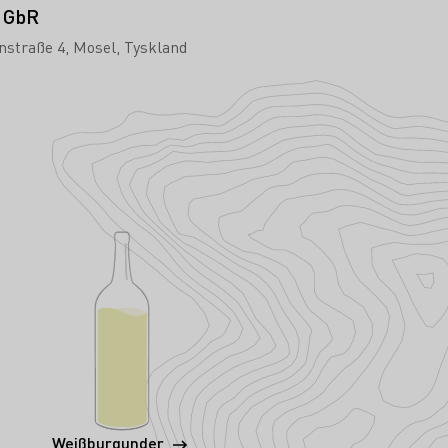
 GbR
nstraße 4
Mosel
Tyskland
Weißburgunder