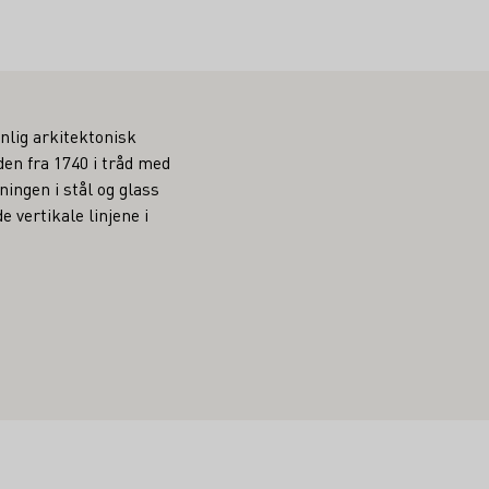
nlig arkitektonisk
en fra 1740 i tråd med
ingen i stål og glass
 vertikale linjene i