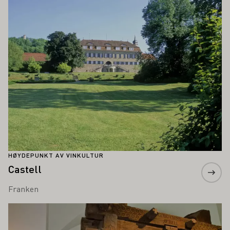
HØYDEPUNKT AV VINKULTUR
Castell
Franken
Lær mer om dette