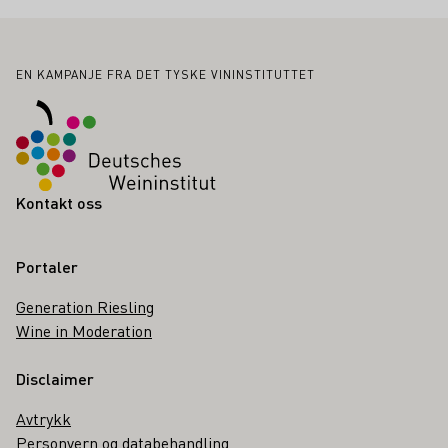
Bunntekst
EN KAMPANJE FRA DET TYSKE VININSTITUTTET
Kontakt oss
Portaler
Generation Riesling
Wine in Moderation
Disclaimer
Avtrykk
Personvern og databehandling