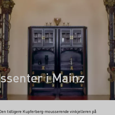
ssenter i Mainz
 Den tidligere Kupferberg-mousserende vinkjelleren på