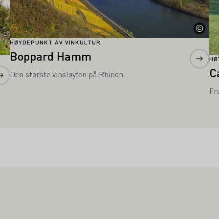
HØYDEPUNKT AV VINKULTUR
Boppard Hamm
HØ
C
Den største vinsløyfen på Rhinen
Fr