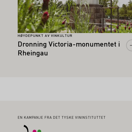
HØYDEPUNKT AV VINKULTUR
Dronning Victoria-monumentet i
Rheingau
Bunntekst
EN KAMPANJE FRA DET TYSKE VININSTITUTTET