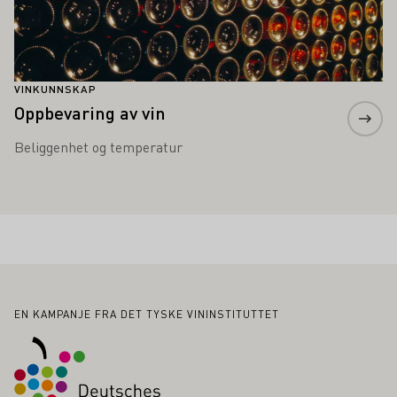
VINKUNNSKAP
Oppbevaring av vin
Beliggenhet og temperatur
Bunntekst
EN KAMPANJE FRA DET TYSKE VININSTITUTTET