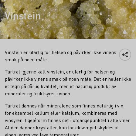
Vinstein
Vinstein er ufarlig for helsen og påvirker ikke vinens
smak på noen måte.
Tartrat, gjerne kalt vinstein, er ufarlig for helsen og
påvirker ikke vinens smak på noen måte. Det er heller ikke
et tegn på dårlig kvalitet, men et naturlig produkt av
mineraler og fruktsyrer i vinen.
Tartrat dannes når mineralene som finnes naturlig i vin,
for eksempel kalium eller kalsium, kombineres med
vinsyren. I geléform finnes det i utgangspunktet i alle viner.
At den danner krystaller, kan for eksempel skyldes at
vinen lagres ved lave temperaturer.