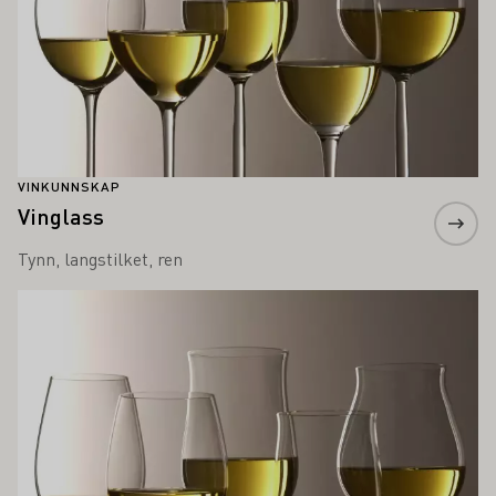
VINKUNNSKAP
Vinglass
Tynn, langstilket, ren
Lær mer om dette