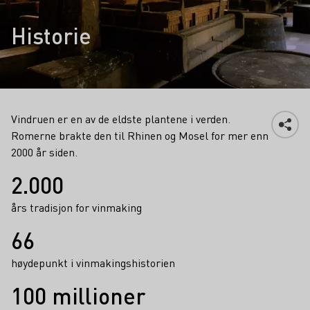
Historie
Vindruen er en av de eldste plantene i verden.
Romerne brakte den til Rhinen og Mosel for mer enn
2000 år siden.
Fakta
2.000
års tradisjon for vinmaking
66
høydepunkt i vinmakingshistorien
100 millioner