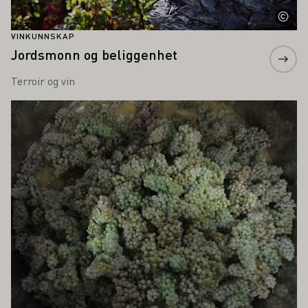
VINKUNNSKAP
Jordsmonn og beliggenhet
Terroir og vin
Lær mer om dette