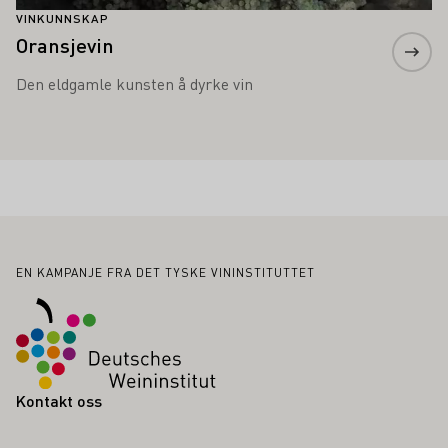
VINKUNNSKAP
Oransjevin
Den eldgamle kunsten å dyrke vin
Bunntekst
EN KAMPANJE FRA DET TYSKE VININSTITUTTET
Kontakt oss