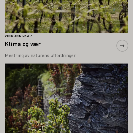
VINKUNNSKAP
Klima og vær
Mestring av naturens utfordringer
Lær mer om dette