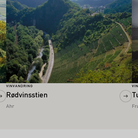
VINVANDRING
VI
Rødvinsstien
T
Ahr
Fr