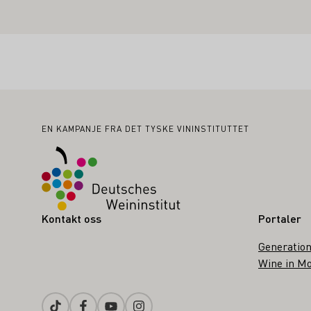
Bunntekst
EN KAMPANJE FRA DET TYSKE VININSTITUTTET
Kontakt oss
Portaler
Generation
Wine in Mo