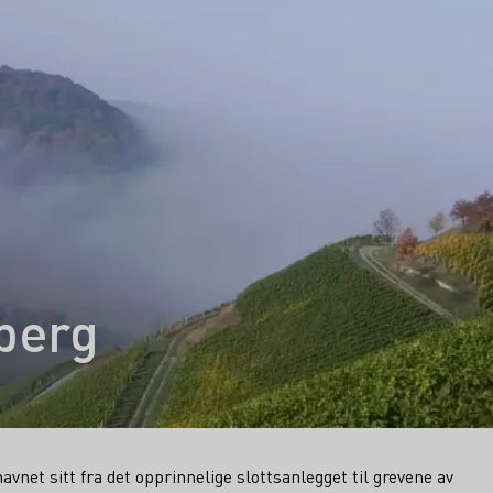
berg
avnet sitt fra det opprinnelige slottsanlegget til grevene av