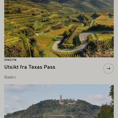
VINSYN
Utsikt fra Texas Pass
Baden
Lær mer om dette