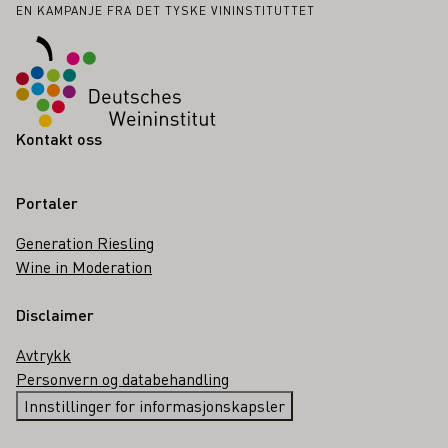
Bunntekst
EN KAMPANJE FRA DET TYSKE VININSTITUTTET
Kontakt oss
Portaler
Generation Riesling
Wine in Moderation
Disclaimer
Avtrykk
Personvern og databehandling
Innstillinger for informasjonskapsler