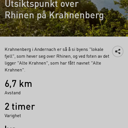
Utsiktspunkt over
Rhinen på Krahnenberg
Krahnenberg i Andernach er så å si byens "lokale
fjell", som hever seg over Rhinen, og ved foten av det
ligger "Alte Krahnen", som har fått navnet "Alte
Krahnen".
Fakta
6,7 km
Avstand
2 timer
Varighet