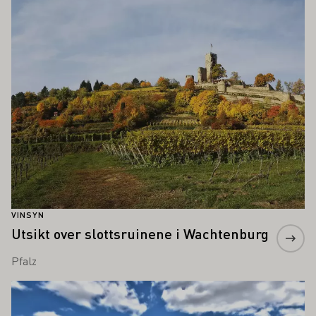
VINSYN
Utsikt over slottsruinene i Wachtenburg
Pfalz
Lær mer om dette