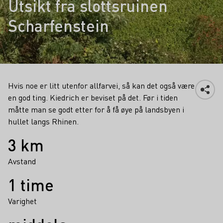
Utsikt fra slottsruinen
Scharfenstein
Hvis noe er litt utenfor allfarvei, så kan det også være
en god ting. Kiedrich er beviset på det. Før i tiden
måtte man se godt etter for å få øye på landsbyen i
hullet langs Rhinen.
Fakta
3 km
Avstand
1 time
Varighet