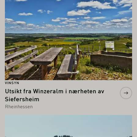
VINSYN
Utsikt fra Winzeralm i nærheten av
Siefersheim
Rheinhessen
Lær mer om dette