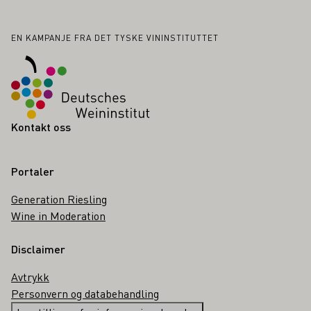
Bunntekst
EN KAMPANJE FRA DET TYSKE VININSTITUTTET
Kontakt oss
Portaler
Generation Riesling
Wine in Moderation
Disclaimer
Avtrykk
Personvern og databehandling