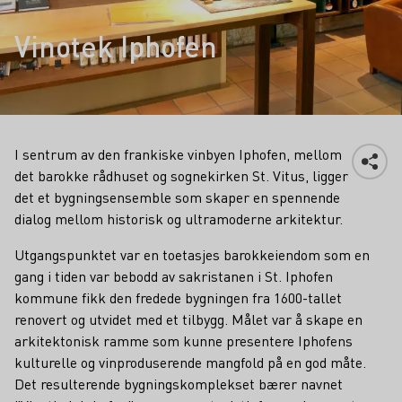
Vinotek Iphofen
I sentrum av den frankiske vinbyen Iphofen, mellom
det barokke rådhuset og sognekirken St. Vitus, ligger
det et bygningsensemble som skaper en spennende
dialog mellom historisk og ultramoderne arkitektur.
Utgangspunktet var en toetasjes barokkeiendom som en
gang i tiden var bebodd av sakristanen i St. Iphofen
kommune fikk den fredede bygningen fra 1600-tallet
renovert og utvidet med et tilbygg. Målet var å skape en
arkitektonisk ramme som kunne presentere Iphofens
kulturelle og vinproduserende mangfold på en god måte.
Det resulterende bygningskomplekset bærer navnet