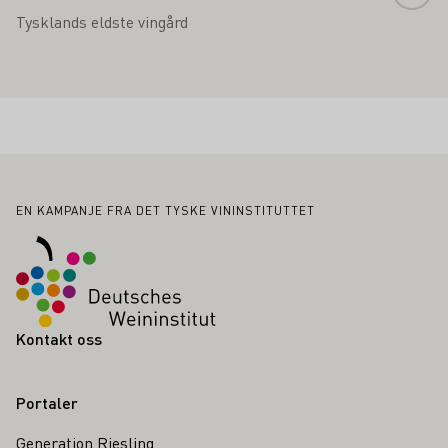
Tysklands eldste vingård
Bunntekst
EN KAMPANJE FRA DET TYSKE VININSTITUTTET
Kontakt oss
Portaler
Generation Riesling