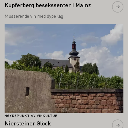
Kupferberg besøkssenter i Mainz
Musserende vin med dype lag
Lær mer om dette
HØYDEPUNKT AV VINKULTUR
Niersteiner Glöck