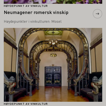
HØYDEPUNKT AV VINKULTUR
Neumagener romersk vinskip
Høydepunkter i vinkulturen: Mosel
Lær mer om dette
HØYDEPUNKT AV VINKULTUR