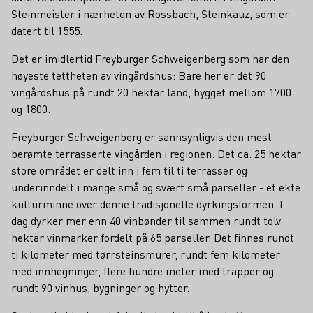
Steinmeister i nærheten av Rossbach, Steinkauz, som er
datert til 1555.
Det er imidlertid Freyburger Schweigenberg som har den
høyeste tettheten av vingårdshus: Bare her er det 90
vingårdshus på rundt 20 hektar land, bygget mellom 1700
og 1800.
Freyburger Schweigenberg er sannsynligvis den mest
berømte terrasserte vingården i regionen: Det ca. 25 hektar
store området er delt inn i fem til ti terrasser og
underinndelt i mange små og svært små parseller - et ekte
kulturminne over denne tradisjonelle dyrkingsformen. I
dag dyrker mer enn 40 vinbønder til sammen rundt tolv
hektar vinmarker fordelt på 65 parseller. Det finnes rundt
ti kilometer med tørrsteinsmurer, rundt fem kilometer
med innhegninger, flere hundre meter med trapper og
rundt 90 vinhus, bygninger og hytter.