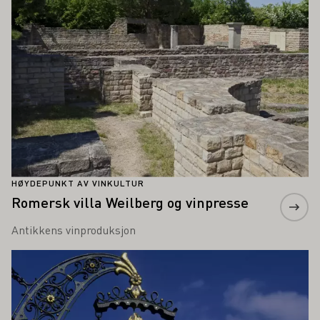
HØYDEPUNKT AV VINKULTUR
Romersk villa Weilberg og vinpresse
Antikkens vinproduksjon
Lær mer om dette