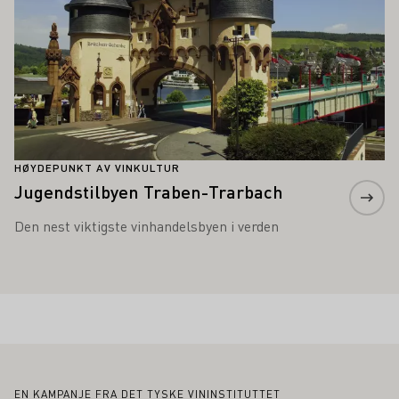
HØYDEPUNKT AV VINKULTUR
Jugendstilbyen Traben-Trarbach
Den nest viktigste vinhandelsbyen i verden
Bunntekst
EN KAMPANJE FRA DET TYSKE VININSTITUTTET