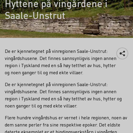
Hyttene på vingårdene i
Saale-Unstrut
De er kjennetegnet på vinregionen Saale-Unstrut:
vingårdshusene. Det finnes sannsynligvis ingen annen
region i Tyskland med en så høy tetthet av hus, hytter
og noen ganger til og med ekte villaer.
De er kjennetegnet på vinregionen Saale-Unstrut:
vingårdshusene. Det finnes sannsynligvis ingen annen
region i Tyskland med en så høy tetthet av hus, hytter og
noen ganger til og med ekte villaer.
Flere hundre vingårdshus er vernet i hele regionen, noen av
dem sanne perler fra sine respektive epoker. Det eldste
daterte eksemplet er et bindingsverkstårn i vingården