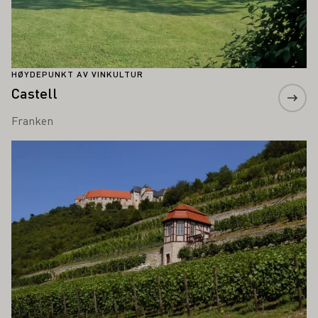
HØYDEPUNKT AV VINKULTUR
Castell
Franken
Lær mer om dette