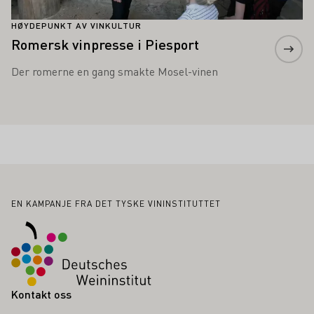
HØYDEPUNKT AV VINKULTUR
Romersk vinpresse i Piesport
Der romerne en gang smakte Mosel-vinen
Bunntekst
EN KAMPANJE FRA DET TYSKE VININSTITUTTET
Kontakt oss