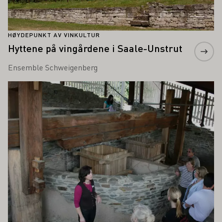
HØYDEPUNKT AV VINKULTUR
Hyttene på vingårdene i Saale-Unstrut
Ensemble Schweigenberg
Lær mer om dette