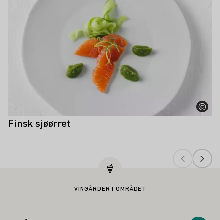
Finsk sjøørret
VINGÅRDER I OMRÅDET