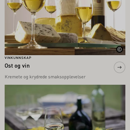
VINKUNNSKAP
Ost og vin
Kremete og krydrede smaksopplevelser
Lær mer om dette