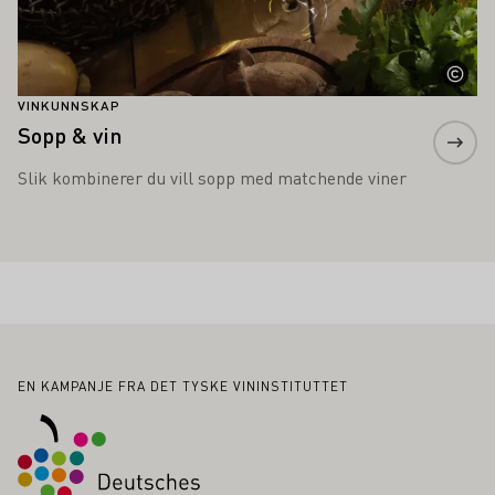
VINKUNNSKAP
Sopp & vin
Slik kombinerer du vill sopp med matchende viner
Bunntekst
EN KAMPANJE FRA DET TYSKE VININSTITUTTET