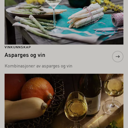
VINKUNNSKAP
Asparges og vin
Kombinasjoner av asparges og vin
Lær mer om dette