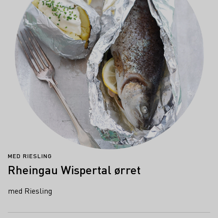
MED RIESLING
Rheingau Wispertal ørret
med Riesling