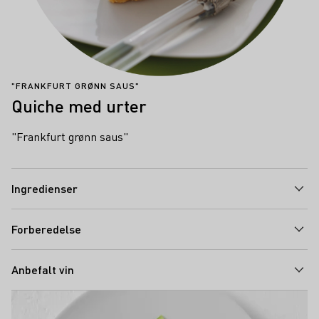
"FRANKFURT GRØNN SAUS"
Quiche med urter
"Frankfurt grønn saus"
Ingredienser
Forberedelse
Anbefalt vin
Teaser