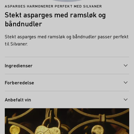
ASPARGES HARMONERER PERFEKT MED SILVANER
Stekt asparges med ramsløk og
båndnudler
Stekt asparges med ramsløk og båndnudler passer perfekt
til Silvaner.
Ingredienser
Forberedelse
Anbefalt vin
Teaser