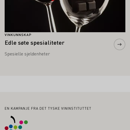
VINKUNNSKAP
Edle søte spesialiteter
Spesielle sjeldenheter
Bunntekst
EN KAMPANJE FRA DET TYSKE VININSTITUTTET