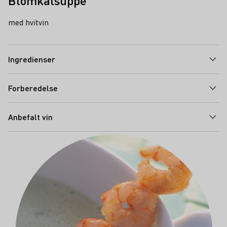
Blomkålsuppe
med hvitvin
Ingredienser
Forberedelse
Anbefalt vin