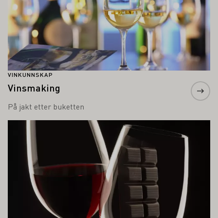
VINKUNNSKAP
Vinsmaking
På jakt etter buketten
Lær mer om dette