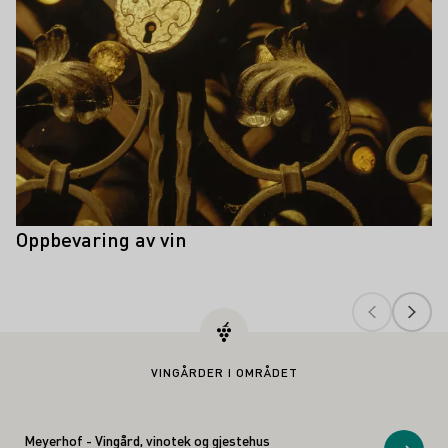
Oppbevaring av vin
VINGÅRDER I OMRÅDET
Meyerhof - Vingård, vinotek og gjestehus