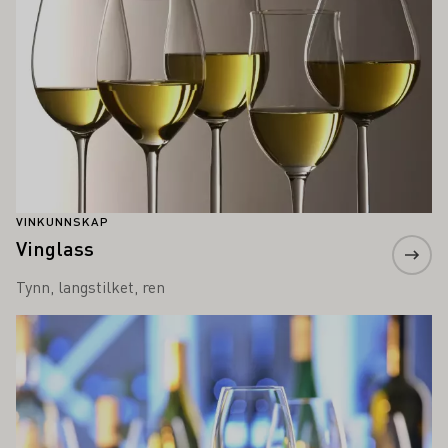
VINKUNNSKAP
Vinglass
Tynn, langstilket, ren
Lær mer om dette