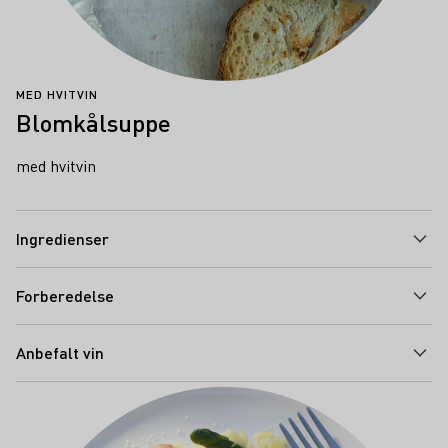
MED HVITVIN
Blomkålsuppe
med hvitvin
Ingredienser
Forberedelse
Anbefalt vin