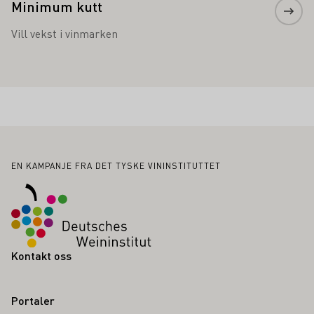
Minimum kutt
Vill vekst i vinmarken
Bunntekst
EN KAMPANJE FRA DET TYSKE VININSTITUTTET
Kontakt oss
Portaler