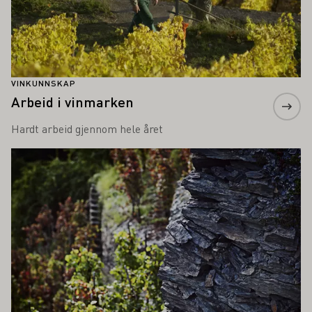
VINKUNNSKAP
Arbeid i vinmarken
Hardt arbeid gjennom hele året
Lær mer om dette