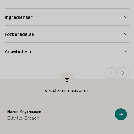
Ingredienser
Forberedelse
Anbefalt vin
Teaser
VINGÅRDER I OMRÅDET
Baron Knyphausen
Vis
Eltville-Erbach