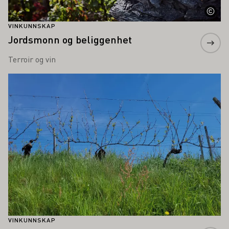
VINKUNNSKAP
Jordsmonn og beliggenhet
Terroir og vin
Lær mer om dette
VINKUNNSKAP