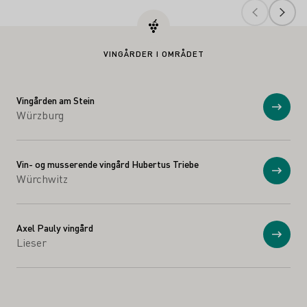
VINGÅRDER I OMRÅDET
Vingården am Stein
Vis
Würzburg
Vin- og musserende vingård Hubertus Triebe
Vis
Würchwitz
Axel Pauly vingård
Vis
Lieser