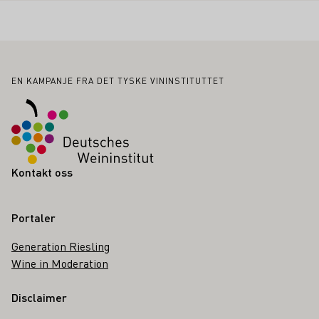
Bunntekst
EN KAMPANJE FRA DET TYSKE VININSTITUTTET
Kontakt oss
Portaler
Generation Riesling
Wine in Moderation
Disclaimer