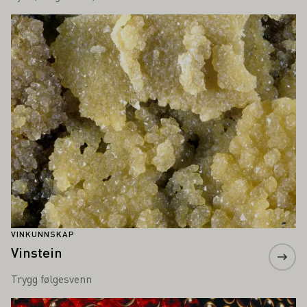
Lær mer om dette
VINKUNNSKAP
Vinstein
Trygg følgesvenn
Lær mer om dette