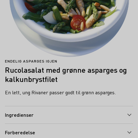
ENDELIG ASPARGES IGJEN
Rucolasalat med grønne asparges og
kalkunbrystfilet
En lett, ung Rivaner passer godt til grønn asparges.
Ingredienser
Forberedelse