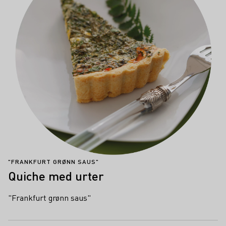
"FRANKFURT GRØNN SAUS"
Quiche med urter
"Frankfurt grønn saus"