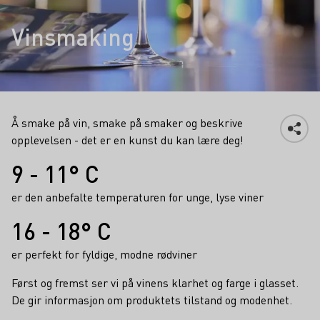
Vinsmaking
Å smake på vin, smake på smaker og beskrive
opplevelsen - det er en kunst du kan lære deg!
Fakta
9 - 11° C
er den anbefalte temperaturen for unge, lyse viner
16 - 18° C
er perfekt for fyldige, modne rødviner
Først og fremst ser vi på vinens klarhet og farge i glasset.
De gir informasjon om produktets tilstand og modenhet.