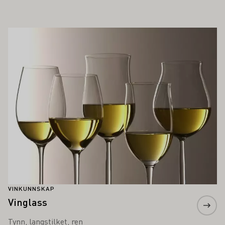
Å INTERESSERE DEG
Lær mer om dette
VINKUNNSKAP
Vinglass
Tynn, langstilket, ren