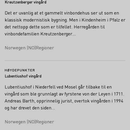
Kreutzenberger vingård
Det er uvanlig at et gammelt vinbondehus ser ut som en
klassisk modernistisk bygning. Men i Kindenheim i Pfalz er
det nettopp dette som er tilfellet. Herregården til
vinbondefamilien Kreutzenberger…
Norwegen (NO)
Regioner
HØYDEPUNKTER
Lubentiushof vingård
Lubentiushof i Niederfell ved Mosel går tilbake til en
vingård som ble grunnlagt av fyrstene von der Leyen i 1711.
Andreas Barth, opprinnelig jurist, overtok vingården i 1994
og har drevet den siden…
Norwegen (NO)
Regioner