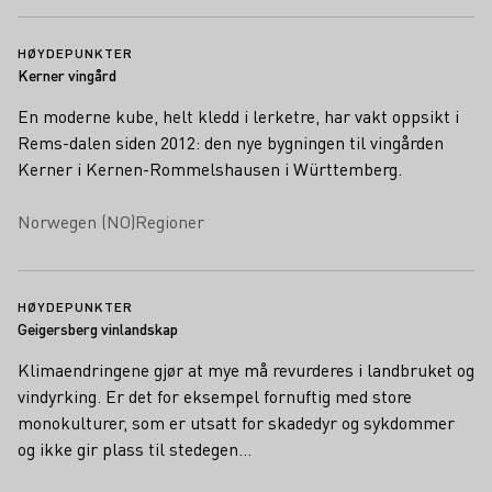
HØYDEPUNKTER
Kerner vingård
En moderne kube, helt kledd i lerketre, har vakt oppsikt i
Rems-dalen siden 2012: den nye bygningen til vingården
Kerner i Kernen-Rommelshausen i Württemberg.
Norwegen (NO)
Regioner
HØYDEPUNKTER
Geigersberg vinlandskap
Klimaendringene gjør at mye må revurderes i landbruket og
vindyrking. Er det for eksempel fornuftig med store
monokulturer, som er utsatt for skadedyr og sykdommer
og ikke gir plass til stedegen…