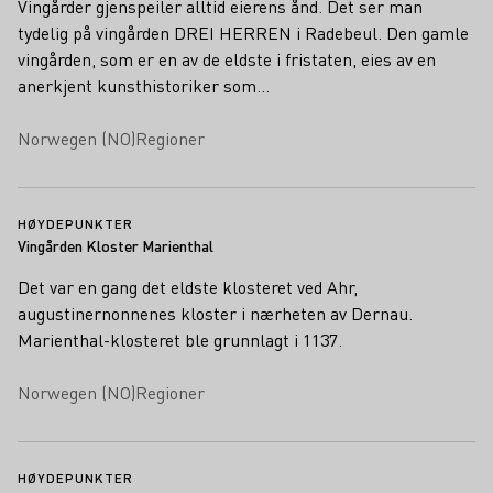
Vingårder gjenspeiler alltid eierens ånd. Det ser man
tydelig på vingården DREI HERREN i Radebeul. Den gamle
vingården, som er en av de eldste i fristaten, eies av en
anerkjent kunsthistoriker som…
Norwegen (NO)
Regioner
HØYDEPUNKTER
Vingården Kloster Marienthal
Det var en gang det eldste klosteret ved Ahr,
augustinernonnenes kloster i nærheten av Dernau.
Marienthal-klosteret ble grunnlagt i 1137.
Norwegen (NO)
Regioner
HØYDEPUNKTER