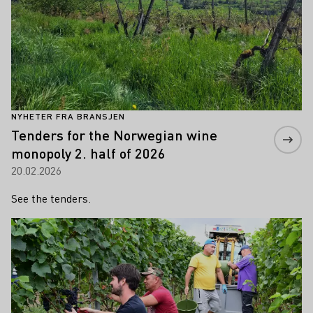
NYHETER FRA BRANSJEN
Tenders for the Norwegian wine
monopoly 2. half of 2026
20.02.2026
See the tenders.
Lær mer om dette