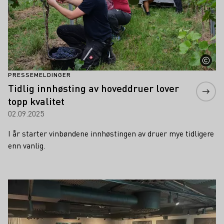
PRESSEMELDINGER
Tidlig innhøsting av hoveddruer lover
topp kvalitet
02.09.2025
I år starter vinbøndene innhøstingen av druer mye tidligere
enn vanlig.
Lær mer om dette