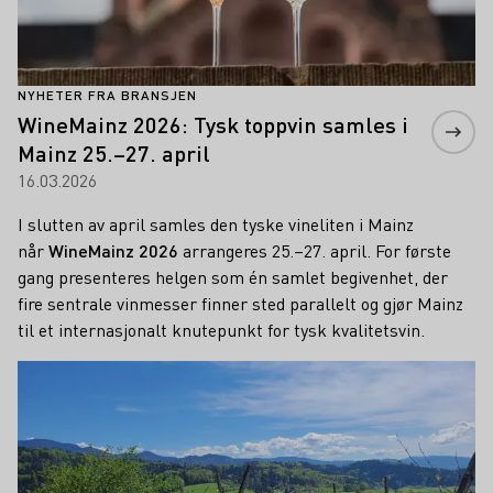
NYHETER FRA BRANSJEN
WineMainz 2026: Tysk toppvin samles i
Mainz 25.–27. april
16.03.2026
I slutten av april samles den tyske vineliten i Mainz
når
WineMainz 2026
arrangeres 25.–27. april. For første
gang presenteres helgen som én samlet begivenhet, der
fire sentrale vinmesser finner sted parallelt og gjør Mainz
til et internasjonalt knutepunkt for tysk kvalitetsvin.
Lær mer om dette