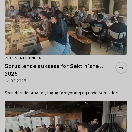
PRESSEMELDINGER
Sprudlende suksess for Sekt'n'shell
2025
14.05.2025
Sprudlende smaker, faglig fordypning og gode samtaler
Lær mer om dette