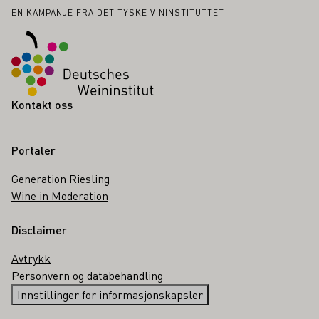
Bunntekst
EN KAMPANJE FRA DET TYSKE VININSTITUTTET
Kontakt oss
Portaler
Generation Riesling
Wine in Moderation
Disclaimer
Avtrykk
Personvern og databehandling
Innstillinger for informasjonskapsler